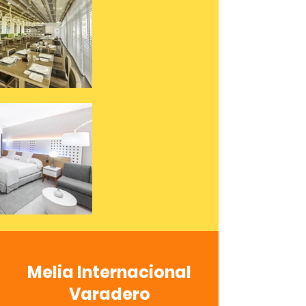
Melia Internacional
Varadero