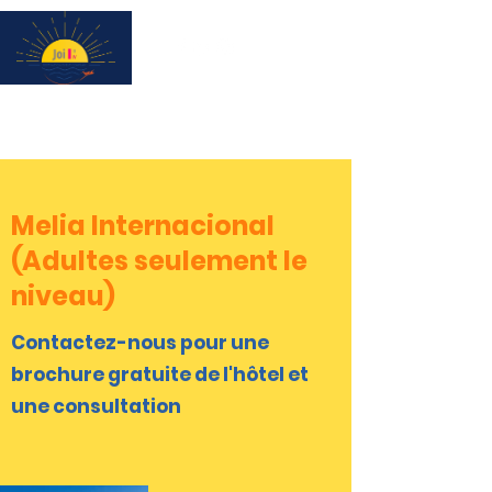
Subscribe for updates & a chance to win a City Tour!
Melia Internacional
(Adultes seulement le
niveau)
Contactez-nous pour une
brochure gratuite de l'hôtel et
une consultation