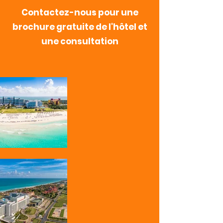
Contactez-nous pour une
brochure gratuite de l'hôtel et
une consultation