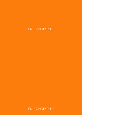
FÊTE BACHELOR
EN SAVOIR PLUS
SEMAINE SIMPLE
(Adultes
seulement)
EN SAVOIR PLUS