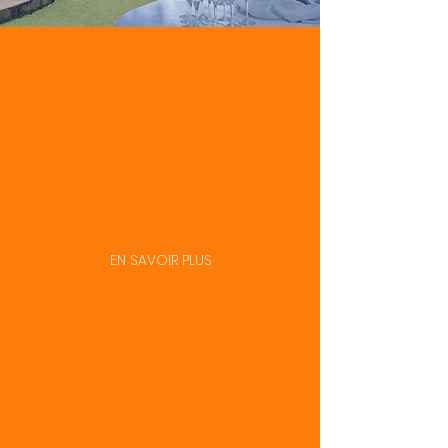
RETRAITE DE
BIEN-ÊTRE ET
STYLE DE VIE
EN SAVOIR PLUS
CAMP DE