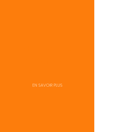
Expérience de
voyage des
étudiants
EN SAVOIR PLUS