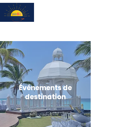
Subscribe for updates & a chance to win a City Tour!
Événements de
destination