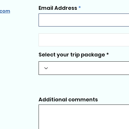
Email Address
.com
Select your trip package
Additional comments