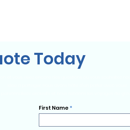
uote Today
on et vous avez encore des questions ou vous souhaitez nou
idée à partager, nous avons hâte d'en parler avec vous!
 personnalisés exclusifs et nous rendons les voyages de gro
First Name