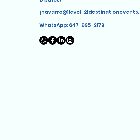
jnavarro@level-21destinationevents
WhatsApp: 647-995-2179